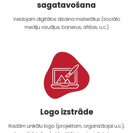
sagatavošana
Veidojam digitālos dizaina materiālus (sociālo
mediju vizuāļus, banerus, afišas, u.c.)
Logo izstrāde
Radām unikālu logo (projektam, organizācijai u.c.),