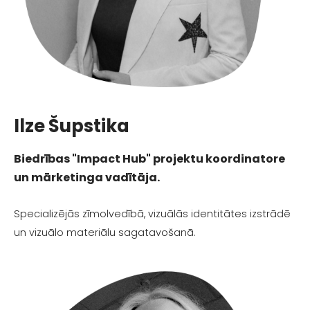
Ilze Šupstika
Biedrības "Impact Hub" projektu koordinatore
un mārketinga vadītāja.
Specializējās zīmolvedībā, vizuālās identitātes izstrādē
un vizuālo materiālu sagatavošanā.