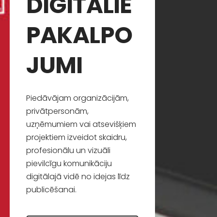
DIGITĀLIE
PAKALPO
JUMI
Piedāvājam organizācijām,
privātpersonām,
uzņēmumiem vai atsevišķiem
projektiem izveidot skaidru,
profesionālu un vizuāli
pievilcīgu komunikāciju
digitālajā vidē no idejas līdz
publicēšanai.