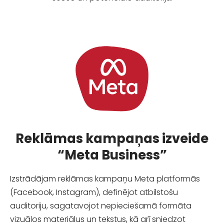
Reklāmas kampaņas izveide
“Meta Business”
Izstrādājam reklāmas kampaņu Meta platformās
(Facebook, Instagram), definējot atbilstošu
auditoriju, sagatavojot nepieciešamā formāta
vizuālos materiālus un tekstus, kā arī sniedzot