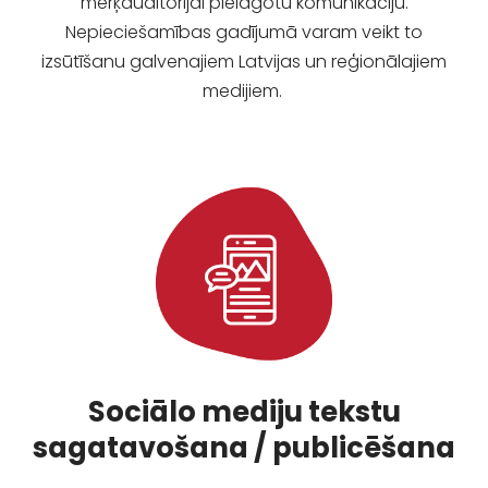
mērķauditorijai pielāgotu komunikāciju.
Nepieciešamības gadījumā varam veikt to
izsūtīšanu galvenajiem Latvijas un reģionālajiem
medijiem.
Sociālo mediju tekstu
sagatavošana / publicēšana