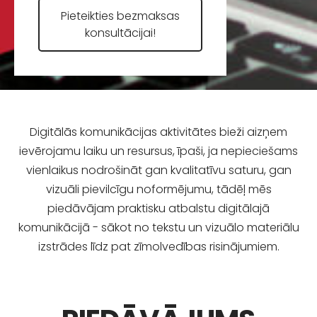
​Pieteikties bezmaksas
konsultācijai!​
Digitālās komunikācijas aktivitātes bieži aizņem
ievērojamu laiku un resursus, īpaši, ja nepieciešams
vienlaikus nodrošināt gan kvalitatīvu saturu, gan
vizuāli pievilcīgu noformējumu, tādēļ mēs
piedāvājam praktisku atbalstu digitālajā
komunikācijā - sākot no tekstu un vizuālo materiālu
izstrādes līdz pat zīmolvedības risinājumiem.