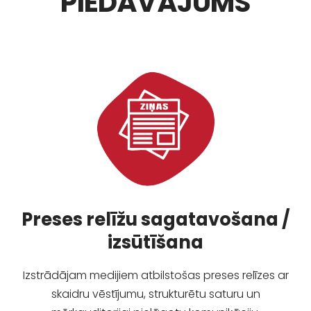
PIEDĀVĀJUMS
Preses relīžu sagatavošana /
izsūtīšana
Izstrādājam medijiem atbilstošas preses relīzes ar
skaidru vēstījumu, strukturētu saturu un