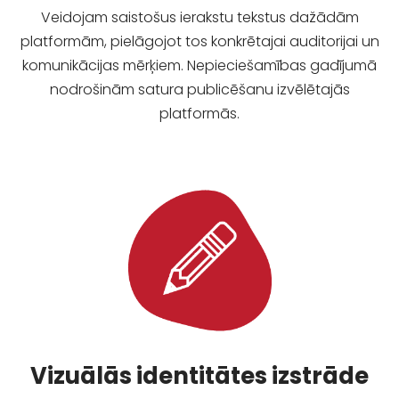
Veidojam saistošus ierakstu tekstus dažādām
platformām, pielāgojot tos konkrētajai auditorijai un
komunikācijas mērķiem.
Nepieciešamības gadījumā
nodrošinām satura publicēšanu izvēlētajās
platformās.
Vizuālās identitātes izstrāde