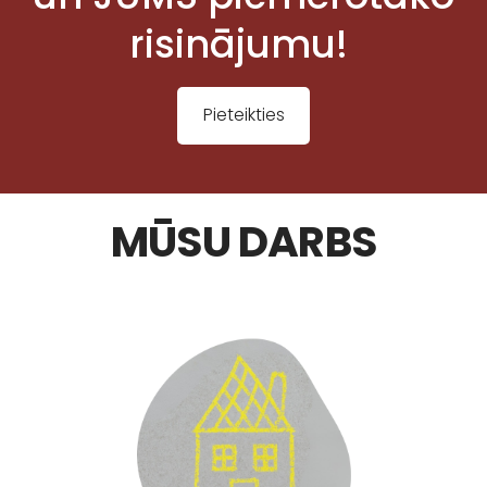
risinājumu!
Pieteikties
MŪSU DARBS