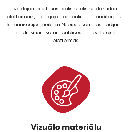
Veidojam saistošus ierakstu tekstus dažādām
platformām, pielāgojot tos konkrētajai auditorijai un
komunikācijas mērķiem.
Nepieciešamības gadījumā
nodrošinām satura publicēšanu izvēlētajās
platformās.
Vizuālo materiālu