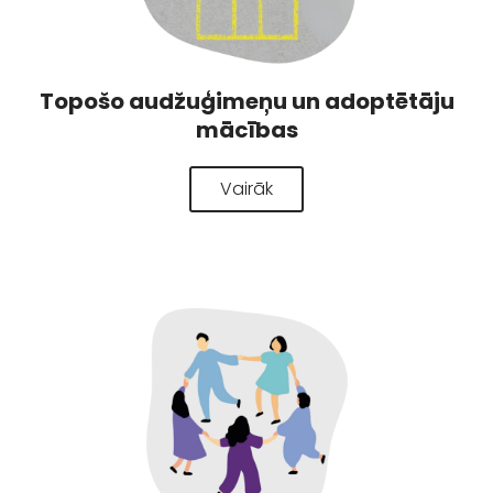
Topošo audžuģimeņu un adoptētāju
mācības
Vairāk