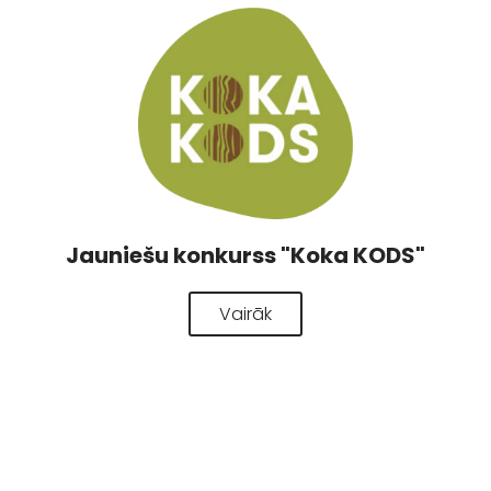
Jauniešu konkurss "Koka KODS"
Vairāk