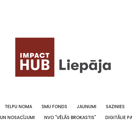
TELPU NOMA
SMU FONDS
JAUNUMI
SAZINIES
 UN NOSACĪJUMI
NVO "VĒLĀS BROKASTIS"
DIGITĀLIE 