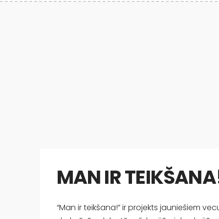
MAN IR TEIKŠANA
“Man ir teikšana!” ir projekts jauniešiem vec