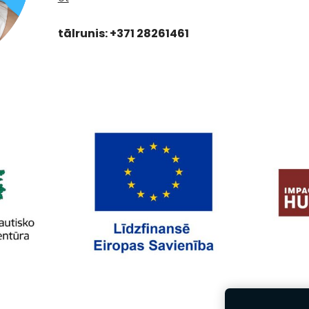
tālrunis: +371 28261461