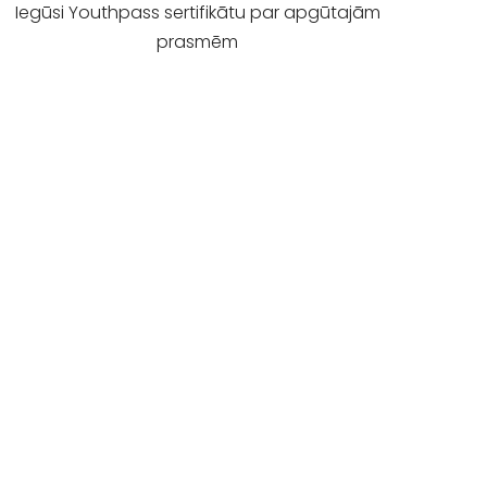
Iegūsi Youthpass sertifikātu par apgūtajām
prasmēm