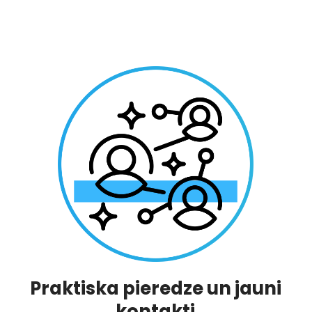
Praktiska pieredze un jauni
kontakti