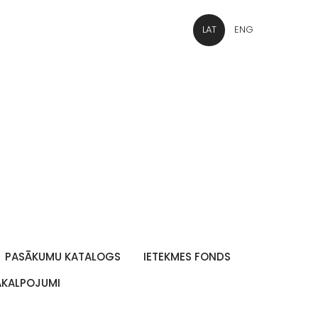
LAT
ENG
PASĀKUMU KATALOGS
IETEKMES FONDS
PAKALPOJUMI