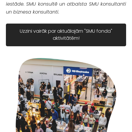
iestāde. SMU konsultē un atbalsta SMU konsultanti
un biznesa konsultanti.
Uzzini vairāk par aktuālajām "SMU fonda"
aktivitātēm!