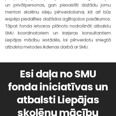
un privātpersonas, gan piesaistīti dažādu jomu
mentori skolēnu ideju pilnveidošanai, kā arī būs
iespēja piedalīties dažādos izglītojošos pasākumos.
Tāpat fonda ietvaros plānots nodrošināt atbalstu
SMU koordinatoriem un karjeras konsultantiem
Liepājas mācību iestādēs, lai pilnveidotu sniegtā
atbalsta metodes ikdienas darbā ar SMU.
Esi daļa no SMU
fonda iniciatīvas un
atbalsti Liepājas
skolēnu mācību