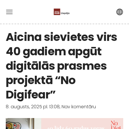
Aicina sievietes virs
40 gadiem apgūt
digitālās prasmes
projektā “No
Digifear”
8. augusts, 2025 pl. 13:08,
Nav komentāru