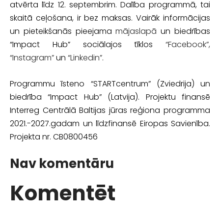
atvērta līdz 12. septembrim. Dalība programmā, tai
skaitā ceļošana, ir bez maksas. Vairāk informācijas
un pieteikšanās pieejama
mājaslapā
un biedrības
“Impact Hub” sociālajos tīklos
“Facebook”,
“Instagram”
un
“Linkedin”
.
Programmu īsteno “STARTcentrum” (Zviedrija) un
biedrība “Impact Hub” (Latvija). Projektu finansē
Interreg Centrālā Baltijas jūras reģiona programma
2021.-2027.gadam un līdzfinansē Eiropas Savienība.
Projekta nr. CB0800456
Nav komentāru
Komentēt