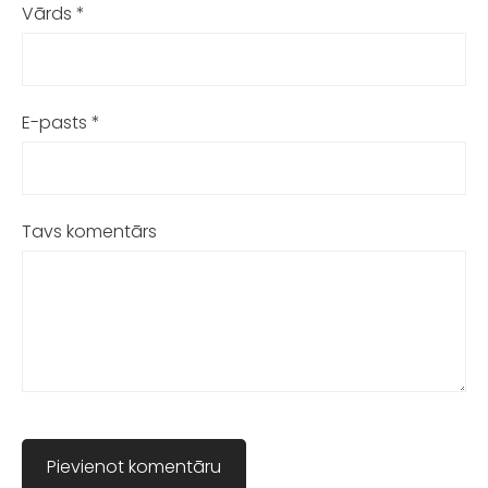
Vārds *
E-pasts *
Tavs komentārs