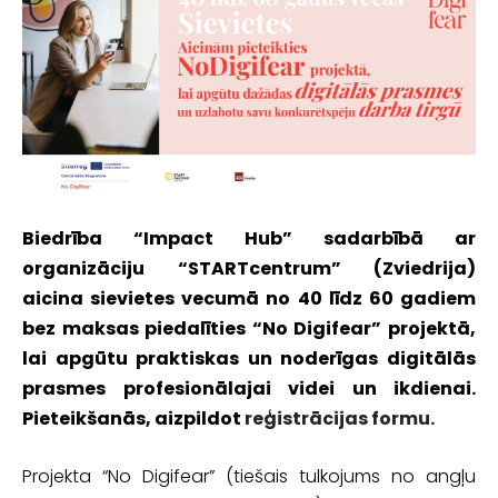
Biedrība “Impact Hub” sadarbībā ar
organizāciju “STARTcentrum” (Zviedrija)
aicina sievietes vecumā no 40 līdz 60 gadiem
bez maksas piedalīties “No Digifear” projektā,
lai apgūtu praktiskas un noderīgas digitālās
prasmes profesionālajai videi un ikdienai.
Pieteikšanās, aizpildot
reģistrācijas formu.
Projekta “No Digifear” (tiešais tulkojums no angļu