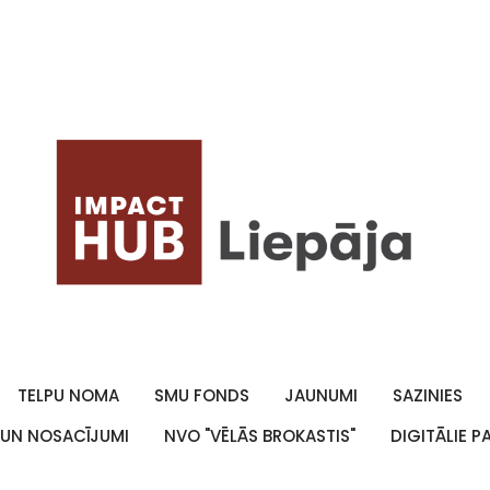
TELPU NOMA
SMU FONDS
JAUNUMI
SAZINIES
 UN NOSACĪJUMI
NVO "VĒLĀS BROKASTIS"
DIGITĀLIE 