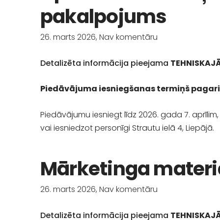
pakalpojums
26. marts 2026,
Nav komentāru
Detalizēta informācija pieejama
TEHNISKAJĀ
Piedāvājuma iesniegšanas termiņš pagarinā
Piedāvājumu iesniegt līdz 2026. gada 7. aprīli
vai iesniedzot personīgi Strautu ielā 4, Liepājā.
Mārketinga materi
26. marts 2026,
Nav komentāru
Detalizēta informācija pieejama
TEHNISKAJĀ