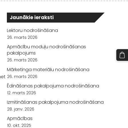
Jaunākie ieraksti
Lektoru nodrošināšana
26. marts 2026
Apmācību moduļu nodrošināšanas
pakalpojums
26. marts 2026
Mārketinga materiālu nodrošināšana
net
26. marts 2026
Ēdināšanas pakalpojuma nodrošināšana
12. marts 2026
Izmitināšanas pakalpojuma nodrošināšana
28. janv. 2026
Apmācības
10. okt. 2025