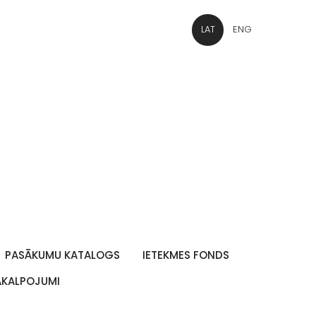
LAT
ENG
PASĀKUMU KATALOGS
IETEKMES FONDS
PAKALPOJUMI