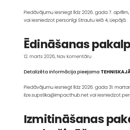
Piedāvājumu iesniegt līdz 2026. gada 7. aprīli
vai iesniedzot personīgi Strautu ielā 4, Liepājā.
Ēdināšanas pakal
12. marts 2026,
Nav komentāru
Detalizēta informācija pieejama
TEHNISKAJĀ
Piedāvājumu iesniegt līdz 2026. gada 31. mart
ilze.supstika@impacthub.net
vai iesniedzot pers
Izmitināšanas pa