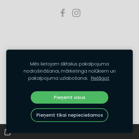
Mēs lietojam sīkfailus pakalpojuma
nodrošināšanai, mārketinga nolūkiem un
pakalpojuma uzlabošanai.
Pielāgot
Pieņemt visus
Pieņemt tikai nepieciešamos