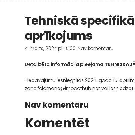
Tehniskā specifikā
aprīkojums
4. marts, 2024 pl. 15:00,
Nav komentāru
Detalizēta informācija pieejama
TEHNISKAJĀ
Piedāvājumu iesniegt līdz 2024. gada 15. aprīl
zane.feldmane@impact
hub.net
vai iesniedzot 
Nav komentāru
Komentēt