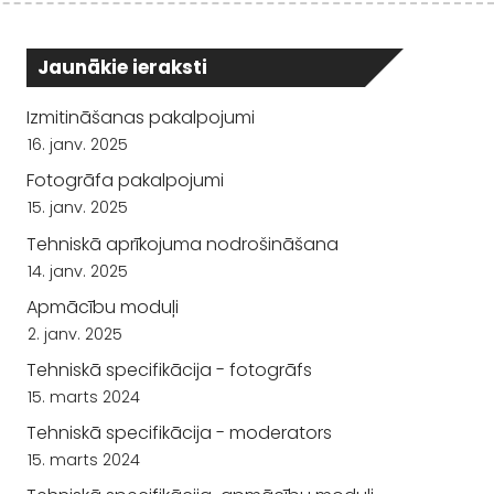
Jaunākie ieraksti
Izmitināšanas pakalpojumi
16. janv. 2025
Fotogrāfa pakalpojumi
15. janv. 2025
Tehniskā aprīkojuma nodrošināšana
14. janv. 2025
Apmācību moduļi
2. janv. 2025
Tehniskā specifikācija - fotogrāfs
15. marts 2024
Tehniskā specifikācija - moderators
15. marts 2024