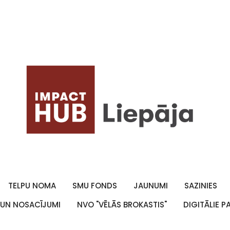
TELPU NOMA
SMU FONDS
JAUNUMI
SAZINIES
 UN NOSACĪJUMI
NVO "VĒLĀS BROKASTIS"
DIGITĀLIE 