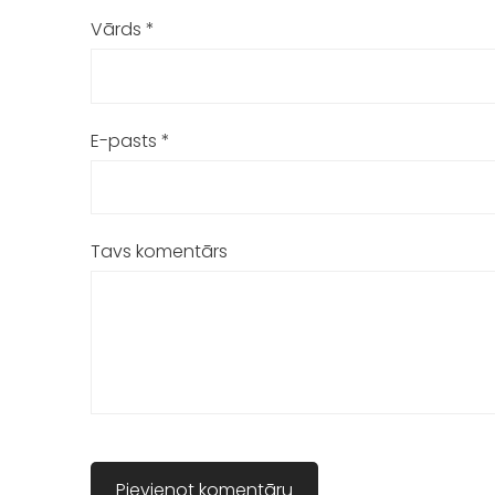
Vārds *
E-pasts *
Tavs komentārs