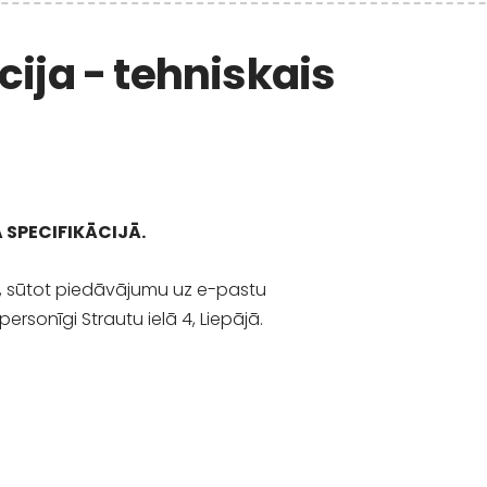
cija - tehniskais
 SPECIFIKĀCIJĀ.
im, sūtot piedāvājumu uz e-pastu
personīgi Strautu ielā 4, Liepājā.