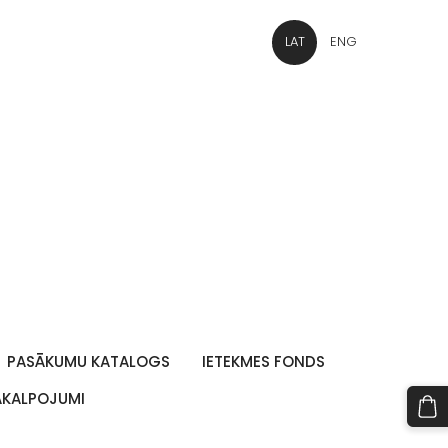
LAT
ENG
PASĀKUMU KATALOGS
IETEKMES FONDS
PAKALPOJUMI