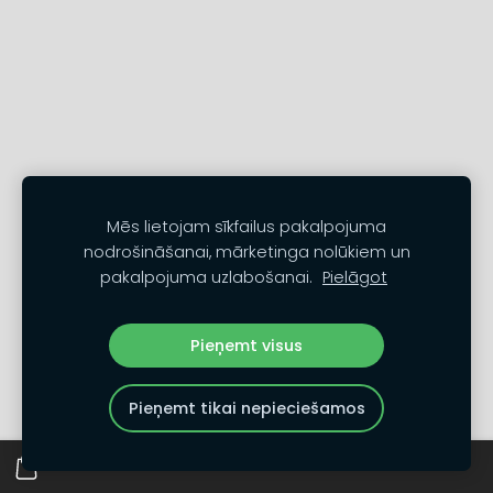
Mēs lietojam sīkfailus pakalpojuma
nodrošināšanai, mārketinga nolūkiem un
pakalpojuma uzlabošanai.
Pielāgot
Pieņemt visus
Pieņemt tikai nepieciešamos